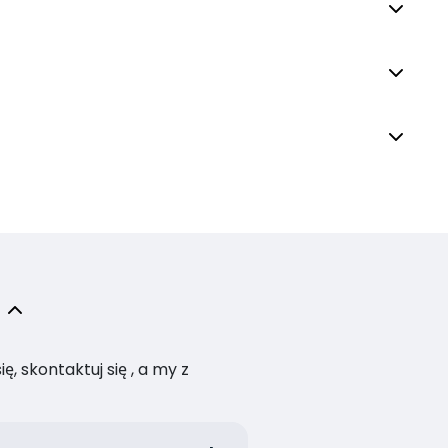
, skontaktuj się , a my z