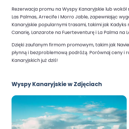
Rezerwacja promu na Wyspy Kanaryjskie lub wokół nic
Las Palmas, Arrecife i Morro Jable, zapewniając w
Kanaryjskie popularnymi trasami, takimi jak Kadyks
Canarię, Lanzarote na Fuerteventurę i La Palma na 
Dzięki zaufanym firmom promowym, takim jak Navier
płynną i bezproblemową podróżą. Porównaj ceny i ro
Kanaryjskich już dziś!
Wyspy Kanaryjskie w Zdjęciach