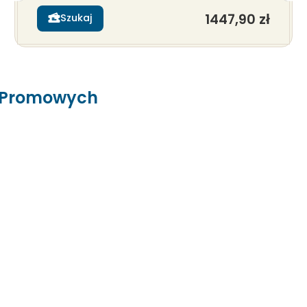
1447,90 zł
Szukaj
s Promowych