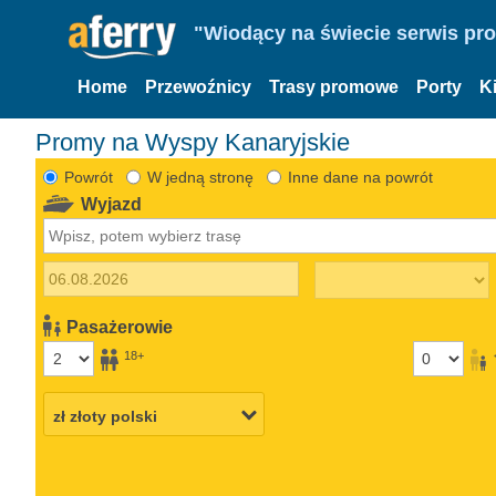
"Wiodący na świecie serwis pr
Home
Przewoźnicy
Trasy promowe
Porty
K
Promy na Wyspy Kanaryjskie
Powrót
W jedną stronę
Inne dane na powrót
Wyjazd
Pasażerowie
18+