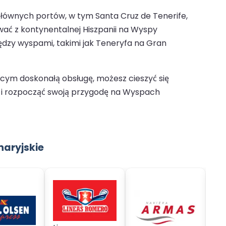
 głównych portów, w tym Santa Cruz de Tenerife,
ać z kontynentalnej Hiszpanii na Wyspy
iędzy wyspami, takimi jak Teneryfa na Gran
cym doskonałą obsługę, możesz cieszyć się
ę i rozpocząć swoją przygodę na Wyspach
aryjskie