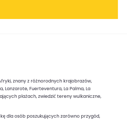
fryki, znany z różnorodnych krajobrazów,
a, Lanzarote, Fuerteventura, La Palma, La
iających plażach, zwiedzić tereny wulkaniczne,
zkę dla osób poszukujących zarówno przygód,