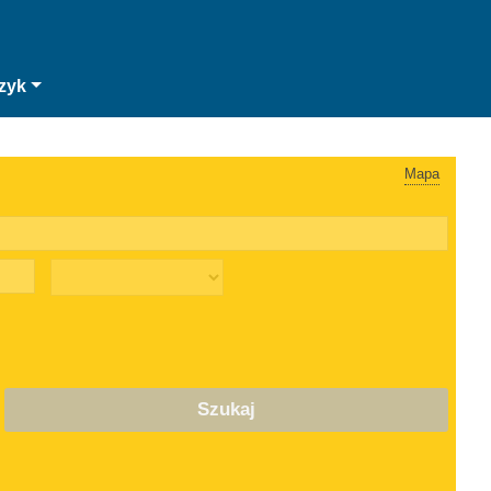
zyk
Mapa
Szukaj