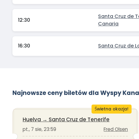
Santa Cruz de T
12:30
Canaria
16:30
Santa Cruz de L
Najnowsze ceny biletów dla Wyspy Kana
Świetna okazja!
Huelva
→
Santa Cruz de Tenerife
pt., 7 sie, 23:59
Fred Olsen