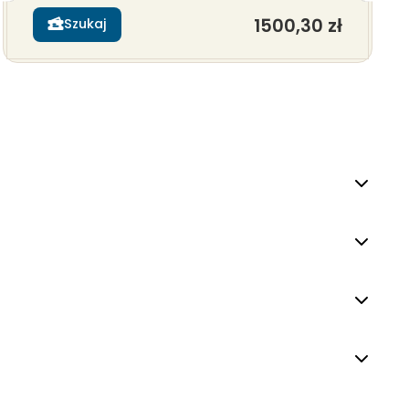
1500,30 zł
Szukaj