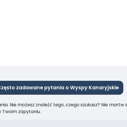
zęsto zadawane pytania o Wyspy Kanaryjskie
ia. Nie możesz znaleźć tego, czego szukasz? Nie martw się
 Twoim zapytaniu.