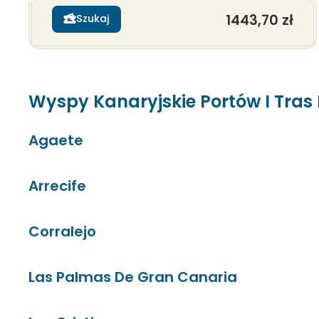
1443,70 zł
Szukaj
Wyspy Kanaryjskie Portów I Tra
Agaete
Arrecife
Corralejo
Las Palmas De Gran Canaria