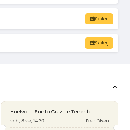
Szukaj
Szukaj
Huelva
→
Santa Cruz de Tenerife
sob., 8 sie, 14:30
Fred Olsen