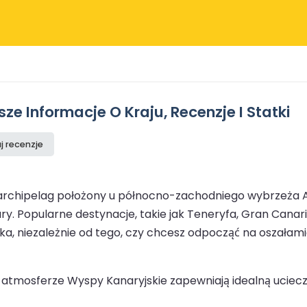
e Informacje O Kraju, Recenzje I Statki
j recenzje
 archipelag położony u północno-zachodniego wybrzeża A
ury. Popularne destynacje, takie jak Teneryfa, Gran Canari
ika, niezależnie od tego, czy chcesz odpocząć na oszałam
j atmosferze Wyspy Kanaryjskie zapewniają idealną uciec