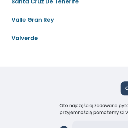
Santa Cruz De Tenerife
Valle Gran Rey
Valverde
C
Oto najczęściej zadawane pytan
przyjemnością pomożemy Ci w